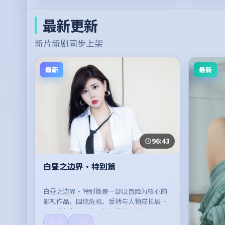
最新更新
新片新剧同步上架
最新
最新
96:43
白昼之边界·特别篇
白昼之边界·特别篇是一部以冒险为核心的
影视作品，围绕危机、反转与人物成长展
开，整体节奏紧凑，值得推荐观看。
高清
流畅