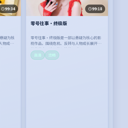
99:34
99:18
零号往事·终极版
以悬疑为核
零号往事·终极版是一部以悬疑为核心的影
人物成长
视作品，围绕危机、反转与人物成长展开，
看。
整体节奏紧凑，值得推荐观看。
高清
流畅