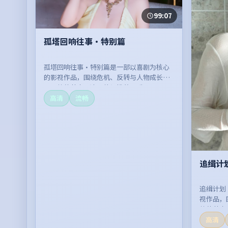
99:07
孤塔回响往事·特别篇
孤塔回响往事·特别篇是一部以喜剧为核心
的影视作品，围绕危机、反转与人物成长展
开，整体节奏紧凑，值得推荐观看。
高清
流畅
追缉计
追缉计划
视作品，
整体节奏
高清