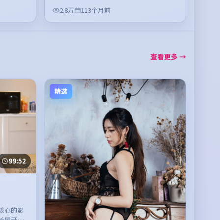
2.8万
113个月前
查看更多 →
精选
99:52
核心的影
长展开，