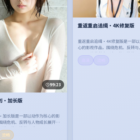
重返重启追缉·4K修复版
重返重启追缉·4K修复版是一部
心的影视作品，围绕危机、反转与
展开，整体节奏紧凑，值得推荐观
高清
流畅
99:23
划·加长版
·加长版是一部以动作为核心的影
围绕危机、反转与人物成长展开，
紧凑，值得推荐观看。
流畅