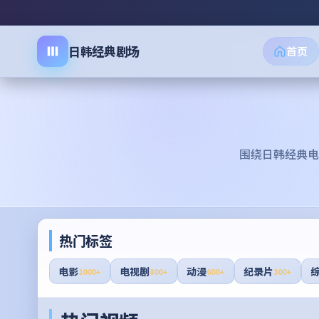
日韩经典剧场
首页
围绕
日韩经典电
热门标签
电影
电视剧
动漫
纪录片
1000+
800+
600+
300+