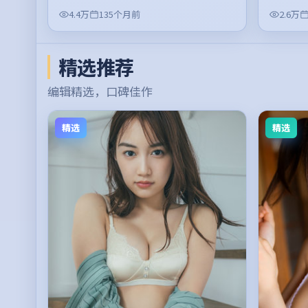
4.4万
135个月前
2.6万
精选推荐
编辑精选，口碑佳作
精选
精选